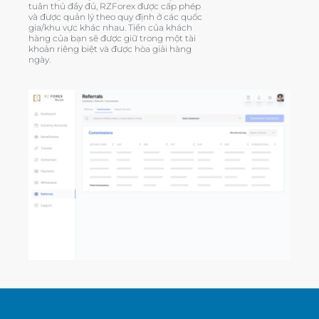
tuân thủ đầy đủ, RZForex được cấp phép
và được quản lý theo quy định ở các quốc
gia/khu vực khác nhau. Tiền của khách
hàng của bạn sẽ được giữ trong một tài
khoản riêng biệt và được hòa giải hàng
ngày.