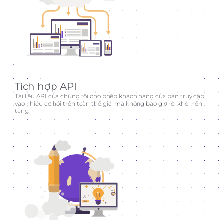
Tích hợp API
Tài liệu API của chúng tôi cho phép khách hàng của bạn truy cập
vào nhiều cơ hội trên toàn thế giới mà không bao giờ rời khỏi nền
tảng.