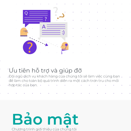
Ưu tiên hỗ trợ và giúp đỡ
Đội ngũ dịch vụ khách hàng của chúng tôi sẽ làm việc cùng bạn
để làm cho toàn bộ quá trình diễn ra một cách trơn tru cho mối
hợp tác của bạn.
Bảo mật
Chương trình giới thiệu của chúng tôi