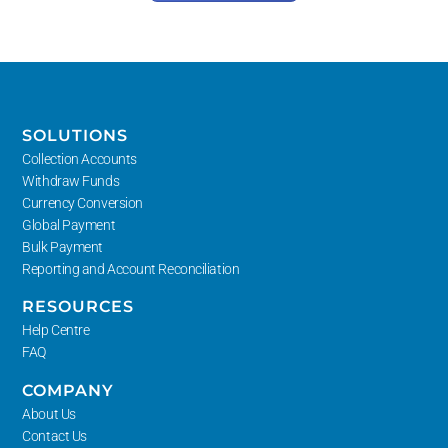
SOLUTIONS
Collection Accounts
Withdraw Funds
Currency Conversion
Global Payment
Bulk Payment
Reporting and Account Reconciliation
RESOURCES
Help Centre
FAQ
COMPANY
About Us
Contact Us