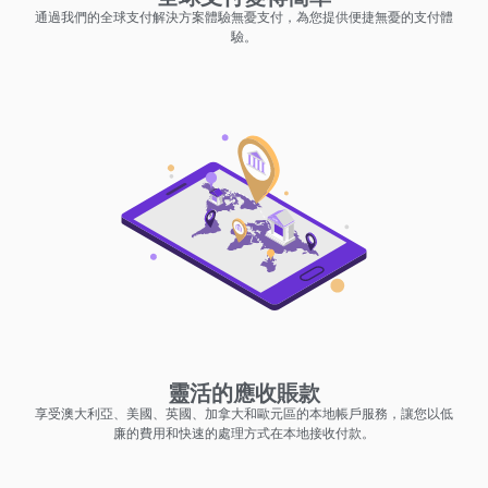
通過我們的全球支付解決方案體驗無憂支付，為您提供便捷無憂的支付體
驗。
靈活的應收賬款
享受澳大利亞、美國、英國、加拿大和歐元區的本地帳戶服務，讓您以低
廉的費用和快速的處理方式在本地接收付款。