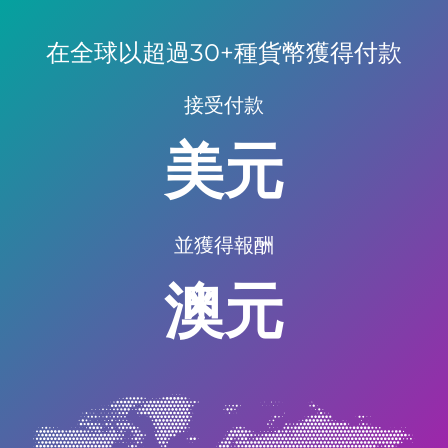
在全球以超過30+種貨幣獲得付款
接受付款
英鎊
並獲得報酬
新幣