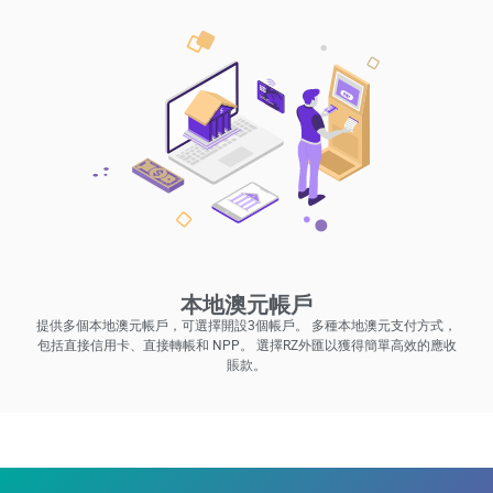
本地澳元帳戶
提供多個本地澳元帳戶，可選擇開設3個帳戶。 多種本地澳元支付方式，
包括直接信用卡、直接轉帳和 NPP。 選擇RZ外匯以獲得簡單高效的應收
賬款。