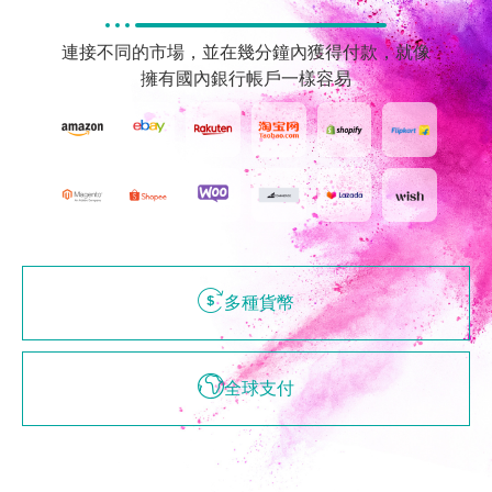
連接不同的市場，並在幾分鐘內獲得付款，就像
擁有國內銀行帳戶一樣容易
多種貨幣
全球支付