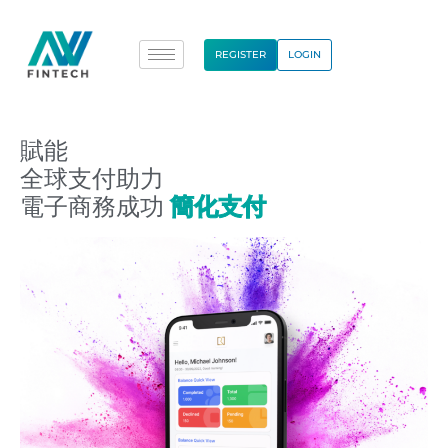
REGISTER
LOGIN
賦能
全球支付助力
電子商務成功
簡化支付