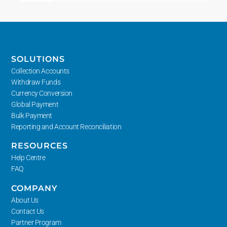
SOLUTIONS
Collection Accounts
Withdraw Funds
Currency Conversion
Global Payment
Bulk Payment
Reporting and Account Reconciliation
RESOURCES
Help Centre
FAQ
COMPANY
About Us
Contact Us
Partner Program