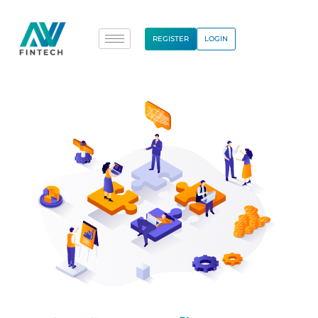
REGISTER
LOGIN