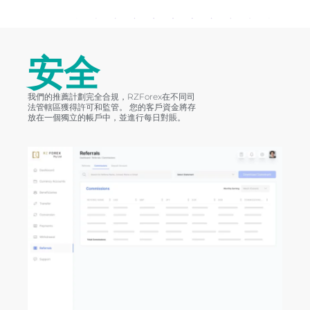
安全
我們的推薦計劃完全合規，RZForex在不同司
法管轄區獲得許可和監管。 您的客戶資金將存
放在一個獨立的帳戶中，並進行每日對賬。